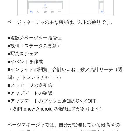
ページマネージャの主な機能は、以下の通りです。
■複数のページを一括管理
■投稿（ステータス更新）
■写真をシェア
■イベントを作成
■インサイトの閲覧（合計いいね！数／合計リーチ（週
間）／トレンドチャート）
■メッセージの送受信
■アップデートの確認
■アップデートのプッシュ通知のON／OFF
（※iPhoneとAndroidで機能に差があります）
ページマネージャでは、自分が管理している最高50の