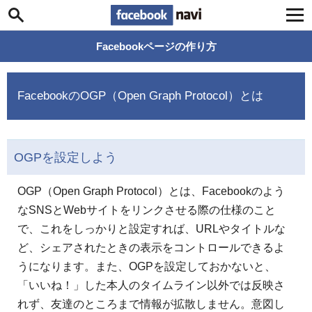
Facebook navi
Facebookページの作り方
FacebookのOGP（Open Graph Protocol）とは
OGPを設定しよう
OGP（Open Graph Protocol）とは、Facebookのよう
なSNSとWebサイトをリンクさせる際の仕様のこと
で、これをしっかりと設定すれば、URLやタイトルな
ど、シェアされたときの表示をコントロールできるよ
うになります。また、OGPを設定しておかないと、
「いいね！」した本人のタイムライン以外では反映さ
れず、友達のところまで情報が拡散しません。意図し