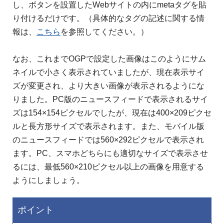
し、ボタンを設置したWebサイトの内にmetaタグを貼
り付けるだけです。（具体的なタグの記述に関する情
報は、
こちら
を参照してください。）
なお、これまでOGPで設定した画像はこのようにサム
ネイルで小さく表示されていましたが、現在表示サイ
ズが変更され、より大きい画像が表示されるようにな
りました。PC版のニュースフィードで表示されるサイ
ズは154×154ピクセルでしたが、現在は400×209ピクセ
ルと長方形サイズで表示されます。また、モバイル版
のニュースフィードでは560×292ピクセルで表示され
ます。PC、スマホどちらにも適切なサイズで表示させ
るには、最低560×210ピクセル以上の画像を用意する
ようにしましょう。
ポイント