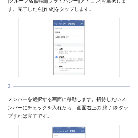
[グループ名][詳細][プライバシー][アイコン]を選択しま
す。完了したら[作成]をタップします。
3.
メンバーを選択する画面に移動します。招待したいメ
ンバーにチェックを入れたら、画面右上の[終了]をタッ
プすれば完了です。