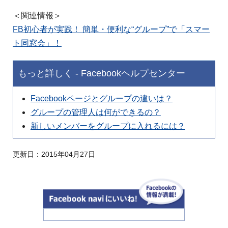
＜関連情報＞
FB初心者が実践！ 簡単・便利な“グループ”で「スマー
ト同窓会」！
もっと詳しく - Facebookヘルプセンター
Facebookページとグループの違いは？
グループの管理人は何ができるの？
新しいメンバーをグループに入れるには？
更新日：
2015年04月27日