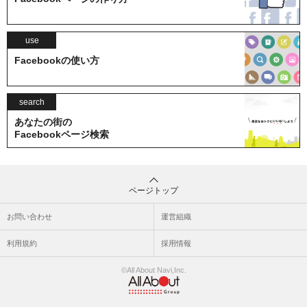
use
Facebookの使い方
search
あなたの街の
Facebookページ検索
ページトップ
お問い合わせ
運営組織
利用規約
採用情報
©All About Navi,Inc.