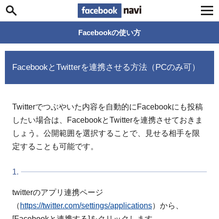
Facebook navi
Facebookの使い方
FacebookとTwitterを連携させる方法（PCのみ可）
Twitterでつぶやいた内容を自動的にFacebookにも投稿
したい場合は、FacebookとTwitterを連携させておきま
しょう。公開範囲を選択することで、見せる相手を限
定することも可能です。
1.
twitterのアプリ連携ページ
（
https://twitter.com/settings/applications
）から、
[Facebookと連携する]をクリックします。