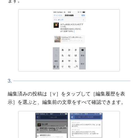
ます。
3.
編集済みの投稿は［∨］をタップして［編集履歴を表
示］を選ぶと、編集前の文章をすべて確認できます。