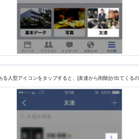
る人型アイコンをタップすると、[友達から削除]が出てくる