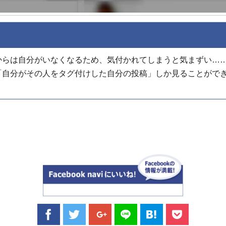
からは自分がいなくなるため、気付かれてしまうと気まずい…
「自分がその人をタグ付けした自分の投稿」しか見ることがで