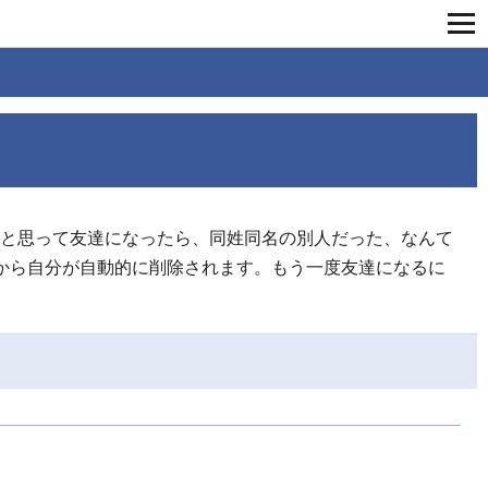
[フェイスブックナビ] いいね！ゴコロをくすぐるフェイスブックナビ
いだと思って友達になったら、同姓同名の別人だった、なんて
から自分が自動的に削除されます。もう一度友達になるに