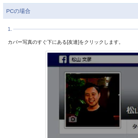
PCの場合
1.
カバー写真のすぐ下にある[友達]をクリックします。