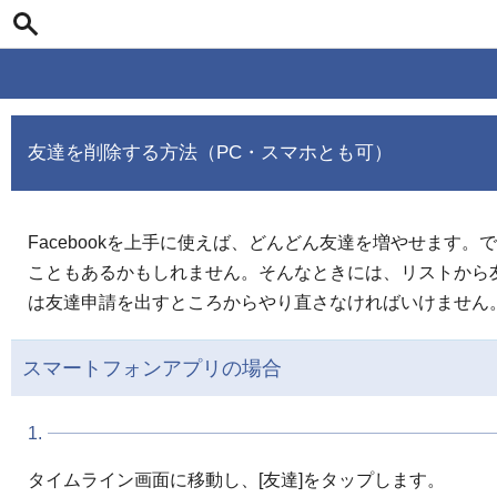
友達を削除する方法（PC・スマホとも可）
Facebookを上手に使えば、どんどん友達を増やせま
こともあるかもしれません。そんなときには、リストから
は友達申請を出すところからやり直さなければいけません
スマートフォンアプリの場合
1.
タイムライン画面に移動し、[友達]をタップします。