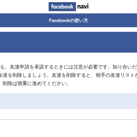
Facebook navi
Facebookの使い方
す。でも、友達申請を承諾するときには注意が必要です。知り合
友達を削除しましょう。友達を削除すると、相手の友達リスト
。削除は慎重に進めてください。